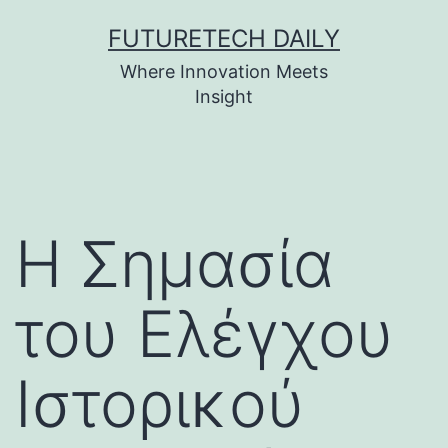
Skip
FUTURETECH DAILY
to
Where Innovation Meets
content
Insight
Η Σημασία
του Ελέγχου
Ιστορικού